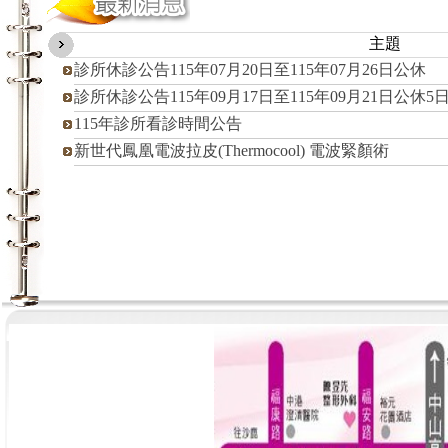
主題
診所休診公告115年07月20日至115年07月26日公休
診所休診公告115年09月17日至115年09月21日公休5
115年診所看診時間公告
新世代鳳凰電波拉皮(Thermocool) 電波緊顏術