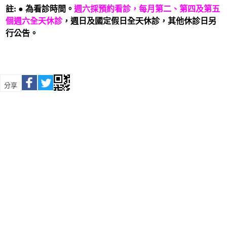
註:
●
為看診時間。
週六採預約看診，每月第二、第四及第五
個週六全天休診
，週日及國定假日全天休診，其他休診日另
行公告。
分享