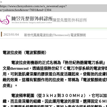
>
https://www.chenyuhsien.com.tw/s_newsread.aspx?
u=yuhsienchen&item=7601&rnd=2304
陳昱先整形外科診所
2023/01/04
新世代鳳凰電波拉皮(Thermocool) 電波緊顏術
電波拉皮術（電波緊顏術）
電波拉皮術機器的正式名稱為『熱世紀熱酷爾電刀系統』
文是thermocool，透過這個熱世紀ＴＣ電刀冷卻系統的電波穿
用，可刺激肌膚深層的膠原蛋白再度活躍起來，使鬆弛的皮膚
緻的效果，這種有緊顏作用的拉皮術，常稱為『電波緊顏術或
皮術』。
電波頻率範圍（從３ｋＨｚ到３００ＭＨｚ），它可以加
織，而且是深層的組織，因此運用電波的原理，選擇固定６Ｍ