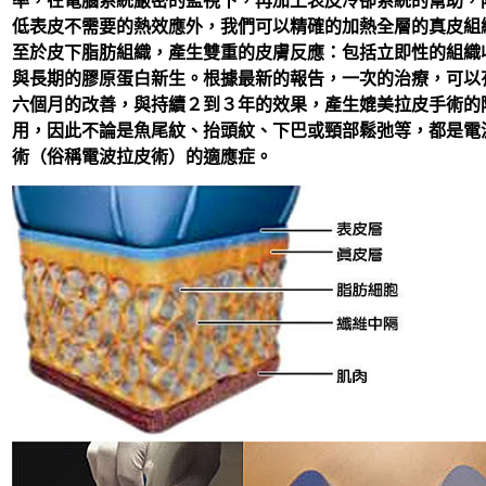
率，在電腦系統嚴密的監視下，再加上表皮冷卻系統的幫助，
低表皮不需要的熱效應外，我們可以精確的加熱全層的真皮組
至於皮下脂肪組織，產生雙重的皮膚反應：包括立即性的組織
與長期的膠原蛋白新生。根據最新的報告，一次的治療，可以
六個月的改善，與持續２到３年的效果，產生媲美拉皮手術的
用，因此不論是魚尾紋、抬頭紋、下巴或頸部鬆弛等，都是電
術（俗稱電波拉皮術）的適應症。